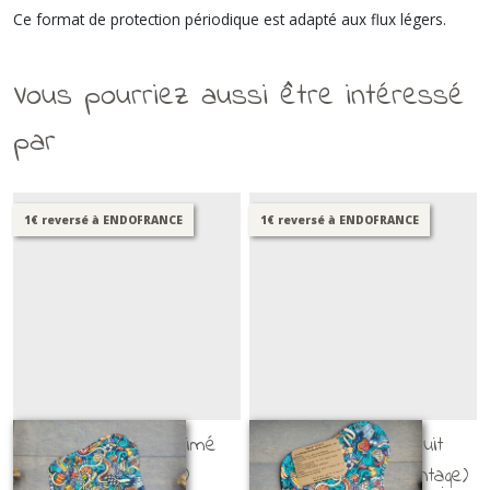
Ce format de protection périodique est adapté aux flux légers.
Vous pourriez aussi être intéressé
par
1€ reversé à ENDOFRANCE
1€ reversé à ENDOFRANCE
SHL flux ++ (imprimé
SHL flux +++ / nuit
sports vintage)
(imprimé sports vintage)