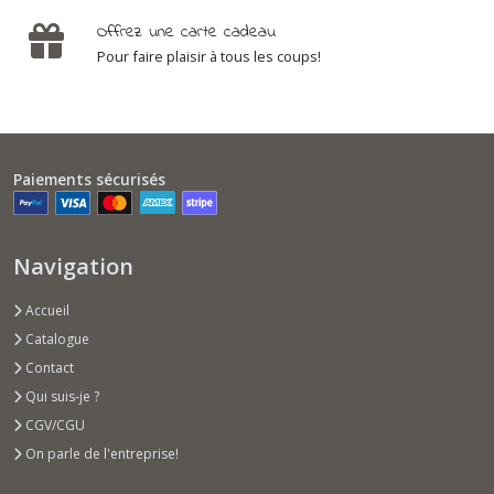
Offrez une carte cadeau
Pour faire plaisir à tous les coups!
Paiements sécurisés
Navigation
Accueil
Catalogue
Contact
Qui suis-je ?
CGV/CGU
On parle de l'entreprise!