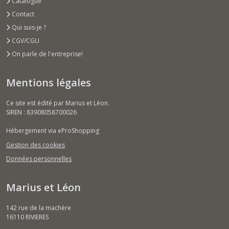
Catalogue
Contact
Qui suis-je ?
CGV/CGU
On parle de l'entreprise!
Mentions légales
Ce site est édité par Marius et Léon.
SIREN : 83908058700026
Hébergement via eProShopping
Gestion des cookies
Données personnelles
Marius et Léon
142 rue de la machère
16110
RIVIERES