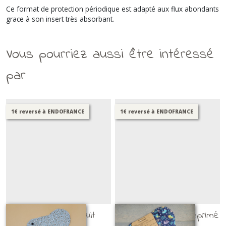
Ce format de protection périodique est adapté aux flux abondants
grace à son insert très absorbant.
Vous pourriez aussi être intéressé
par
1€ reversé à ENDOFRANCE
1€ reversé à ENDOFRANCE
SHL flux +++ / nuit
PSL / SHL flux + (imprimé