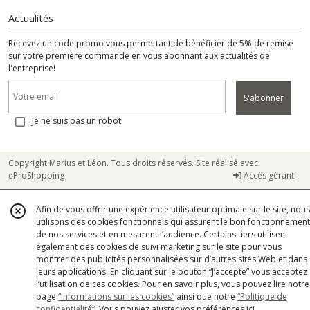
Actualités
Recevez un code promo vous permettant de bénéficier de 5% de remise
sur votre première commande en vous abonnant aux actualités de
l'entreprise!
S'abonner
Je ne suis pas un robot
Copyright Marius et Léon. Tous droits réservés. Site réalisé avec
eProShopping
Accès gérant
Afin de vous offrir une expérience utilisateur optimale sur le site, nous
utilisons des cookies fonctionnels qui assurent le bon fonctionnement
de nos services et en mesurent l’audience. Certains tiers utilisent
également des cookies de suivi marketing sur le site pour vous
montrer des publicités personnalisées sur d’autres sites Web et dans
leurs applications. En cliquant sur le bouton “J’accepte” vous acceptez
l’utilisation de ces cookies. Pour en savoir plus, vous pouvez lire notre
page
“Informations sur les cookies”
ainsi que notre
“Politique de
confidentialité“
. Vous pouvez ajuster vos préférences
ici
.