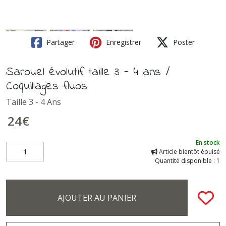
Partager
Enregistrer
Poster
Sarouel évolutif taille 3 - 4 ans /
Coquillages fluos
Taille 3 - 4 Ans
24
€
En stock
Article bientôt épuisé
Quantité disponible : 1
AJOUTER AU PANIER