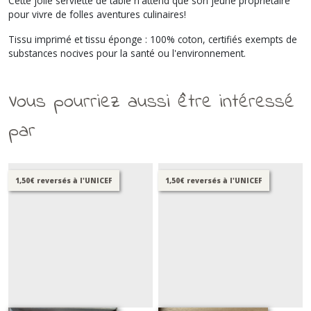
Cette jolie serviette de table n'attend que son jeune propriétaire
pour vivre de folles aventures culinaires!
Tissu imprimé et tissu éponge : 100% coton, certifiés exempts de
substances nocives pour la santé ou l'environnement.
Vous pourriez aussi être intéressé
par
1,50€ reversés à l'UNICEF
1,50€ reversés à l'UNICEF