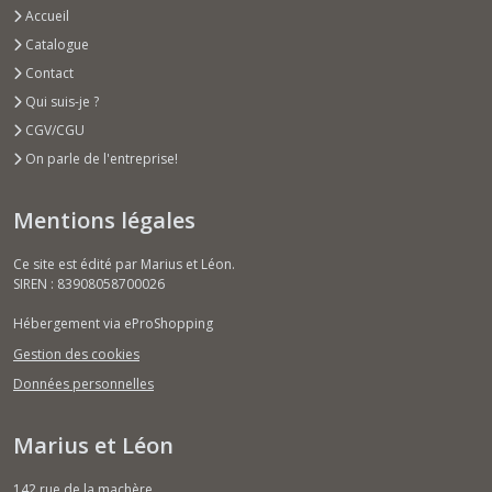
Accueil
Catalogue
Contact
Qui suis-je ?
CGV/CGU
On parle de l'entreprise!
Mentions légales
Ce site est édité par Marius et Léon.
SIREN : 83908058700026
Hébergement via eProShopping
Gestion des cookies
Données personnelles
Marius et Léon
142 rue de la machère