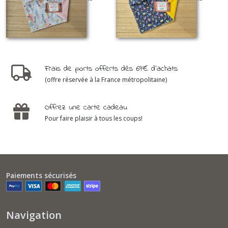
ÉLASTIQUÉES
ÉLASTIQUÉES
19
€
95
19
€
95
Frais de ports offerts dès 69€ d'achats
(offre réservée à la France métropolitaine)
Offrez une carte cadeau
Pour faire plaisir à tous les coups!
Paiements sécurisés
Navigation