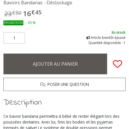
Bavoirs Bandanas - Déstockage
€
45
16
23
€
50
-
30
%
PROMOTION
En stock
Article bientôt épuisé
Quantité disponible : 1
AJOUTER AU PANIER
POSER UNE QUESTION
Description
Ce bavoir bandana permettra à bébé de rester élégant lors des
poussées dentaires. Avec lui, finis les bodies et les pyjamas
trempés de salive! Le système de double pressions permet