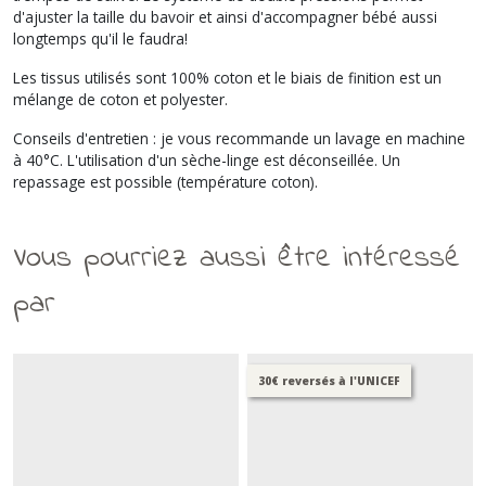
d'ajuster la taille du bavoir et ainsi d'accompagner bébé aussi
longtemps qu'il le faudra!
Les tissus utilisés sont 100% coton et le biais de finition est un
mélange de coton et polyester.
Conseils d'entretien : je vous recommande un lavage en machine
à 40°C. L'utilisation d'un sèche-linge est déconseillée. Un
repassage est possible (température coton).
Vous pourriez aussi être intéressé
par
30€ reversés à l'UNICEF